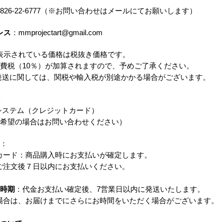
0826-22-6777（※お問い合わせはメールにてお願いします）
レス
：
mmprojectart@gmail.com
表示されている価格は税抜き価格です。
税（10％）が加算されますので、予めご了承ください。
に関しては、関税や輸入税が別途かかる場合がございます。
システム（クレジットカード）
望の場合はお問い合わせください）
：
ド：商品購入時にお支払いが確定します。
注文後７日以内にお支払いください。
時期
：代金お支払い確定後、7営業日以内に発送いたします。
は、お届けまでにさらにお時間をいただく場合がございます。