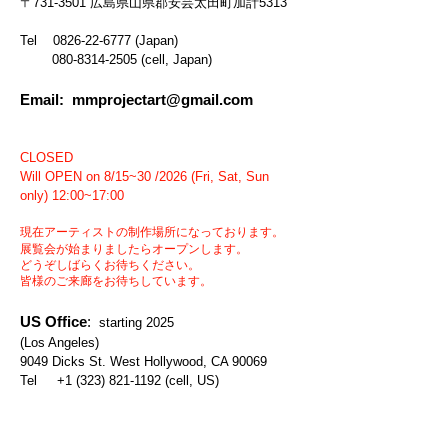
〒731-3501 広島県山県郡安芸太田町加計5313
Tel
0826-22-6777
(Japan)
080-8314-2505
(cell, Japan)
Email:
mmprojectart@gmail.com
CLOSED
Will OPEN on 8/15~30 /2026 (Fri, Sat, Sun
only) 12:00~17:00
現在アーティストの制作場所になっております。
展覧会が始まりましたらオープンします。
どうぞしばらくお待ちください。
皆様のご来廊をお待ちしています。
US Office
:
starting 2025
(Los A
ngeles)
9049 Dicks St. West Hollywood, CA 90069
Tel
+1 (323) 821-1192
(cell, US)