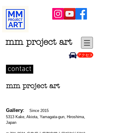
mm project art
アクセス
contact
mm project
art
Gallery
:
Since 2015
5313 Kake, Akiota, Yamagata-gun, Hiroshima,
Japan