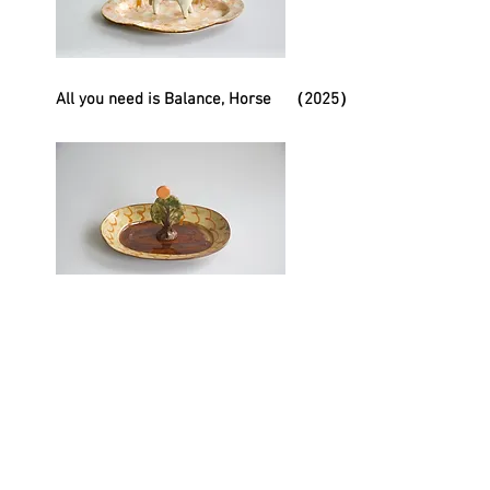
All you need is Balance, Horse （2025）
Beneath the Sun, Beside the Tree
（2025）