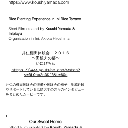
​https://www.koushiyamada.com
Rice Planting Experience in Ini Rice Terrace
​Short Film created by
Koushi​ Yamada &
Inipicyu
Organization in Ini, Akiota Hiroshima
井仁棚田体験会 ２０１６
〜田植えの部〜
いにぴちゅ
https://www.youtube.com/watch?
v=BLOhc2n3Kf8&t=60s
井仁の棚田体験会の準備や体験会の様子、地域住民
やサポートしている広島大学の方々のインタビュー
をまとめたムービーです。
Our Sweet Home
Short Film created by
Koushi Yamada &